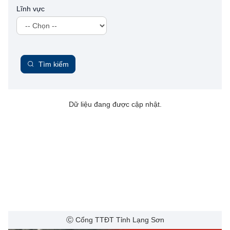
Lĩnh vực
Tìm kiếm
Dữ liệu đang được cập nhật.
Ⓒ Cổng TTĐT Tỉnh Lạng Sơn