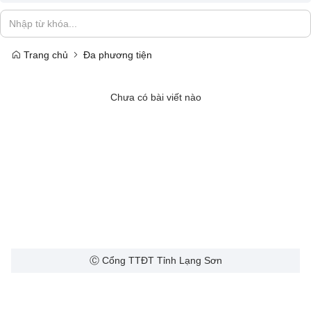
Trang chủ
Đa phương tiện
Chưa có bài viết nào
Ⓒ Cổng TTĐT Tỉnh Lạng Sơn