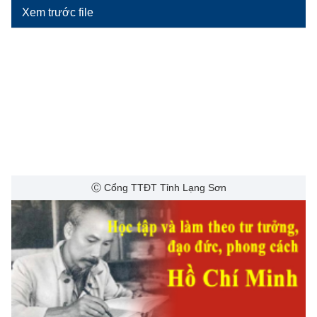
Xem trước file
Ⓒ Cổng TTĐT Tỉnh Lạng Sơn