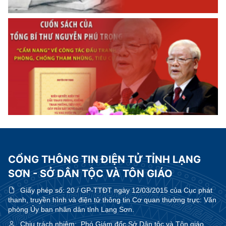
CỔNG THÔNG TIN ĐIỆN TỬ TỈNH LẠNG
SƠN - SỞ DÂN TỘC VÀ TÔN GIÁO
Giấy phép số:
20 / GP-TTĐT ngày 12/03/2015 của Cục phát
thanh, truyền hình và điện tử thông tin Cơ quan thường trực: Văn
phòng Ủy ban nhân dân tỉnh Lạng Sơn.
Chịu trách nhiệm:
Phó Giám đốc Sở Dân tộc và Tôn giáo