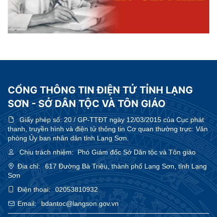
CỔNG THÔNG TIN ĐIỆN TỬ TỈNH LẠNG
SƠN - SỞ DÂN TỘC VÀ TÔN GIÁO
Giấy phép số:
20 / GP-TTĐT ngày 12/03/2015 của Cục phát
thanh, truyền hình và điện tử thông tin Cơ quan thường trực: Văn
phòng Ủy ban nhân dân tỉnh Lạng Sơn.
Chịu trách nhiệm:
Phó Giám đốc Sở Dân tộc và Tôn giáo
Địa chỉ:
617 Đường Bà Triệu, thành phố Lạng Sơn, tỉnh Lạng
Sơn
Điện thoại:
02053810932
Email:
bdantoc@langson.gov.vn